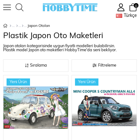
0
Türkçe
Japon Otoları
Plastik Japon Oto Maketleri
Japon otoları kategorisinde uygun fiyatlı modelleri bulabilirsin.
Plastik model Japon oto maketleri HobbyTime'da seni bekliyor.
Sıralama
Filtreleme
Yeni Ürün
Yeni Ürün