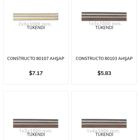
TÜKENDI
TÜKENDI
CONSTRUCTO 80107 AHŞAP
CONSTRUCTO 80103 AHŞAP
ÇITA- IVORY AYOUS-
ÇITA- IVORY AYOUS-
$7.17
$5.83
2X6X1000 MM.-10 ADET
1X5X1000 MM.-10 ADET
TÜKENDI
TÜKENDI