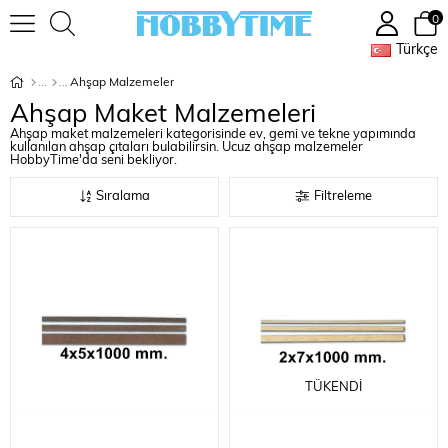
0
Türkçe
Ahşap Malzemeler
Ahşap Maket Malzemeleri
Ahşap maket malzemeleri kategorisinde ev, gemi ve tekne yapımında
kullanılan ahşap çıtaları bulabilirsin. Ucuz ahşap malzemeler
HobbyTime'da seni bekliyor.
Sıralama
Filtreleme
TÜKENDI