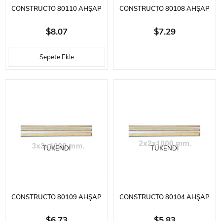
CONSTRUCTO 80110 AHŞAP
CONSTRUCTO 80108 AHŞAP
ÇITA- IVORY AYOUS-
ÇITA- IVORY AYOUS-
$8.07
$7.29
4X5X1000 MM.-10 ADET
2X7X1000 MM.-10 ADET
Sepete Ekle
TÜKENDI
TÜKENDI
CONSTRUCTO 80109 AHŞAP
CONSTRUCTO 80104 AHŞAP
ÇITA- IVORY AYOUS-
ÇITA- IVORY AYOUS-
$6.73
$5.83