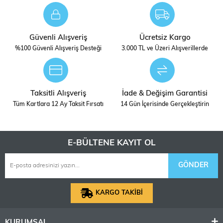
Güvenli Alışveriş
Ücretsiz Kargo
%100 Güvenli Alışveriş Desteği
3.000 TL ve Üzeri Alışverillerde
Taksitli Alışveriş
İade & Değişim Garantisi
Tüm Kartlara 12 Ay Taksit Fırsatı
14 Gün İçerisinde Gerçekleştirin
E-BÜLTENE KAYIT OL
GÖNDER
KARGO TAKİBİ
KURUMSAL