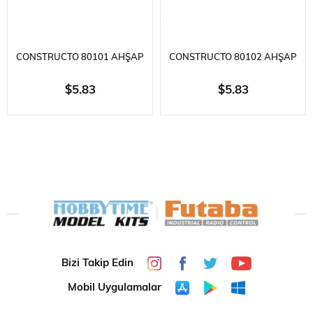
CONSTRUCTO 80101 AHŞAP
CONSTRUCTO 80102 AHŞAP
ÇITA- IVORY AYOUS-
ÇITA- IVORY AYOUS-
$5.83
$5.83
1X3X1000 MM.-10 ADET
1X4X1000 MM.-10 ADET
Bizi Takip Edin
Mobil Uygulamalar