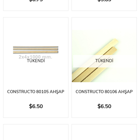
3X3X1000 MM.-10 ADET
2X2X1000 MM.-10 ADET
TÜKENDI
TÜKENDI
CONSTRUCTO 80105 AHŞAP
CONSTRUCTO 80106 AHŞAP
ÇITA- IVORY AYOUS-
ÇITA- IVORY AYOUS-
$6.50
$6.50
2X4X1000 MM.-10 ADET
2X5X1000 MM.-10 ADET