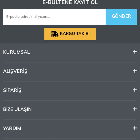
E-BÜLTENE KAYIT OL
GÖNDER
KARGO TAKİBİ
KURUMSAL
ALIŞVERİŞ
SİPARİŞ
BİZE ULAŞIN
YARDIM