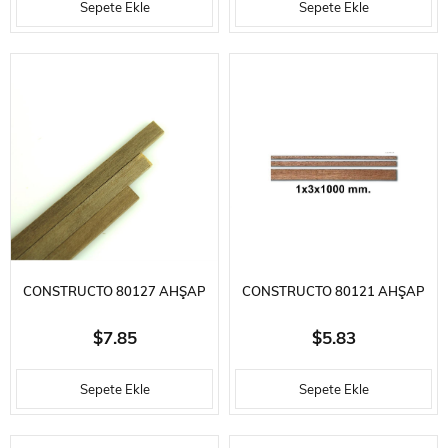
Sepete Ekle
Sepete Ekle
CONSTRUCTO 80127 AHŞAP
CONSTRUCTO 80121 AHŞAP
ÇITA- BLACKISH MANZONIA-
ÇITA- BLACKISH MANZONIA-
$7.85
$5.83
2X6X1000 MM-10 ADET
1X3X1000 MM-10 ADET
Sepete Ekle
Sepete Ekle