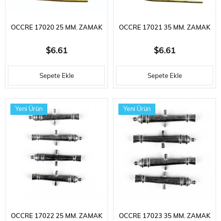
OCCRE 17020 25 MM. ZAMAK
OCCRE 17021 35 MM. ZAMAK
TOP VE AHŞAP ARABASI
TOP VE AHŞAP ARABASI
$6.61
$6.61
Sepete Ekle
Sepete Ekle
Yeni Ürün
Yeni Ürün
OCCRE 17022 25 MM. ZAMAK
OCCRE 17023 35 MM. ZAMAK