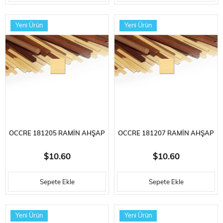
Yeni Ürün
Yeni Ürün
OCCRE 181205 RAMIN AHŞAP
OCCRE 181207 RAMIN AHŞAP
KAPLAMA ÇITASI, 0,6X5X800
KAPLAMA ÇITASI, 0,6X7X800
$10.60
$10.60
MM. 10 ADET
MM. 10 ADET
Sepete Ekle
Sepete Ekle
Yeni Ürün
Yeni Ürün