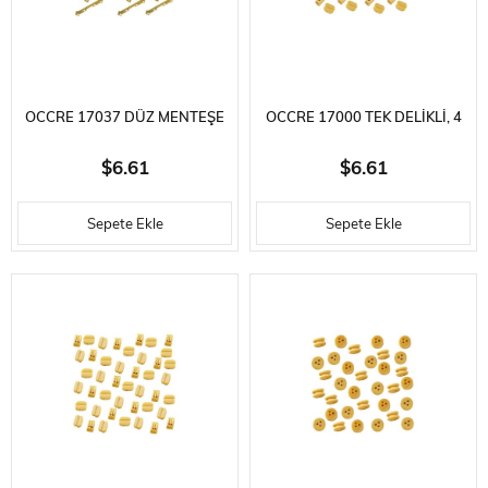
OCCRE 17037 DÜZ MENTEŞE
OCCRE 17000 TEK DELIKLI, 4
2.5X15 MM. PRINÇ, 20 ADET
MM. BLOK, AHŞAP, 20 ADET
$6.61
$6.61
Sepete Ekle
Sepete Ekle