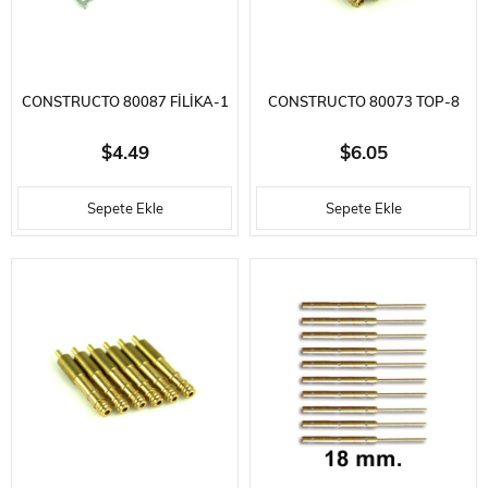
CONSTRUCTO 80087 FILIKA-1
CONSTRUCTO 80073 TOP-8
ADET-IRON - 100 MM.
ADET-PRINÇ - 23X5 MM.
$4.49
$6.05
Sepete Ekle
Sepete Ekle