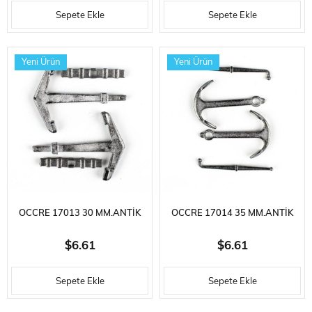
ADET
Sepete Ekle
Sepete Ekle
Yeni Ürün
Yeni Ürün
OCCRE 17013 30 MM.ANTIK
OCCRE 17014 35 MM.ANTIK
ÇAPA VE DIPÇIK, ZAMAK, 2
ÇAPA VE DIPÇIK, ZAMAK, 2
$6.61
$6.61
ADET
ADET
Sepete Ekle
Sepete Ekle