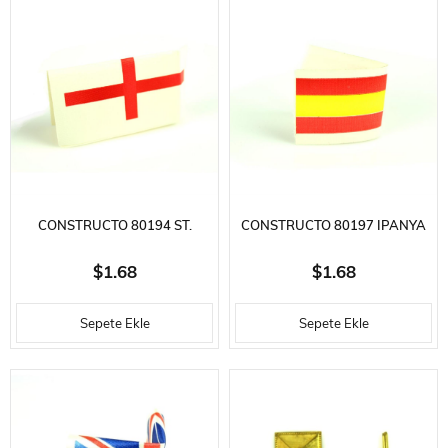
CONSTRUCTO 80194 ST.
CONSTRUCTO 80197 IPANYA
GEORGE CROSS -1 ADET -- 9
BAYRAĞI - 1 ADET-METAL - Ø
$1.68
$1.68
MM.
15 MM.
Sepete Ekle
Sepete Ekle