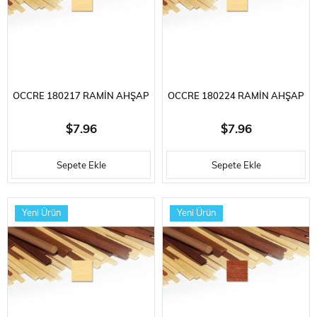
OCCRE 180217 RAMIN AHŞAP
OCCRE 180224 RAMIN AHŞAP
ÇITA, 1X7X1000 MM. 10 ADET
ÇITA, 2X4X1000 MM. 10 ADET
$7.96
$7.96
Sepete Ekle
Sepete Ekle
Yeni Ürün
Yeni Ürün