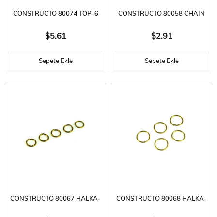
CONSTRUCTO 80074 TOP-6
CONSTRUCTO 80058 CHAIN
ADET-PRINÇS - 32X5 MM.
PLATES-20 ADET-PRINÇ -
$5.61
$2.91
30MM MM.
Sepete Ekle
Sepete Ekle
CONSTRUCTO 80067 HALKA-
CONSTRUCTO 80068 HALKA-