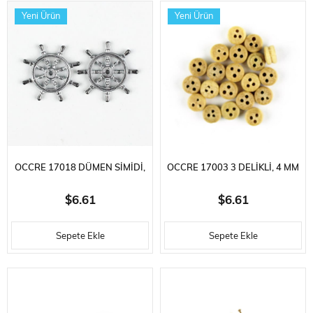
Yeni Ürün
Yeni Ürün
OCCRE 17018 DÜMEN SIMIDI,
OCCRE 17003 3 DELIKLI, 4 MM
24 MM. ZAMAK, 2 ADET
KASNAK, AHŞAP, 18 ADET
$6.61
$6.61
Sepete Ekle
Sepete Ekle