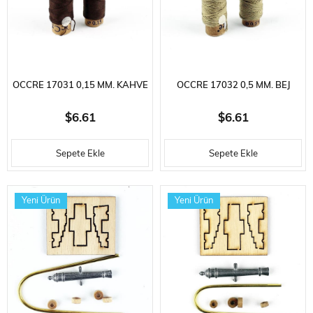
OCCRE 17031 0,15 MM. KAHVE
OCCRE 17032 0,5 MM. BEJ
RENKLI PAMUK İPLIK, 2
RENKLI PAMUK İPLIK, 2
$6.61
$6.61
MAKARA
MAKARA
Sepete Ekle
Sepete Ekle
Yeni Ürün
Yeni Ürün