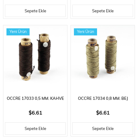
10 ADET
10 ADET
Sepete Ekle
Sepete Ekle
Yeni Ürün
Yeni Ürün
OCCRE 17033 0,5 MM. KAHVE
OCCRE 17034 0,8 MM. BEJ
RENKLI PAMUK İPLIK, 2
RENKLI PAMUK İPLIK, 2
$6.61
$6.61
MAKARA
MAKARA
Sepete Ekle
Sepete Ekle