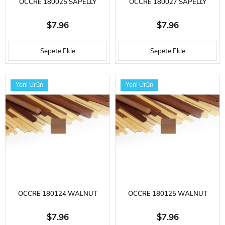
OCCRE 180025 SAPELLY
OCCRE 180027 SAPELLY
AHŞAP ÇITA, 2X5X1000 MM.
AHŞAP ÇITA, 2X7X1000 MM.
$7.96
$7.96
10 ADET
10 ADET
Sepete Ekle
Sepete Ekle
Yeni Ürün
Yeni Ürün
OCCRE 180124 WALNUT
OCCRE 180125 WALNUT
AHŞAP ÇITA, 2X4X1000 MM.
AHŞAP ÇITA, 2X5X1000 MM.
$7.96
$7.96