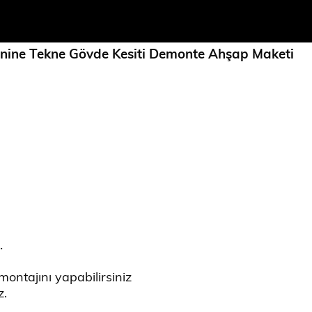
Enine Tekne Gövde Kesiti Demonte Ahşap Maketi
.
montajını yapabilirsiniz
z.