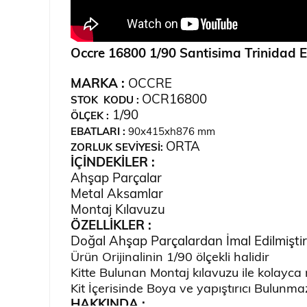
Occre 16800 1/90 Santisima Trinidad 
MARKA :
OCCRE
OCR16800
STOK KODU :
1/90
ÖLÇEK :
EBATLARI :
90x415xh876 mm
ORTA
ZORLUK SEVİYESİ:
İÇİNDEKİLER :
Ahşap Parçalar
Metal Aksamlar
Montaj Kılavuzu
ÖZELLİKLER :
Doğal Ahşap Parçalardan İmal Edilmiştir
Ürün Orijinalinin 1/90 ölçekli halidir
Kitte Bulunan Montaj kılavuzu ile kolayca 
Kit İçerisinde Boya ve yapıştırıcı Bulunma
HAKKINDA :