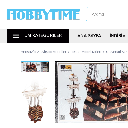
TÜM KATEGORİLER
ANA SAYFA
İNDİRİM
Anasayfa
Ahşap Modeller
Tekne Model Kitleri
Universal Seri
Metal Araç Kitl