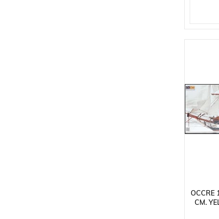
OCCRE 1
CM. YE