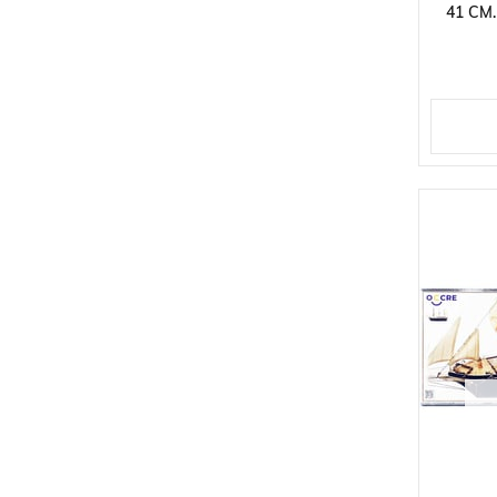
41 CM.