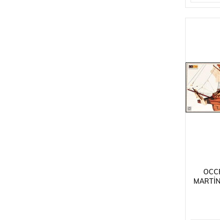
OCCR
MARTIN
KAL