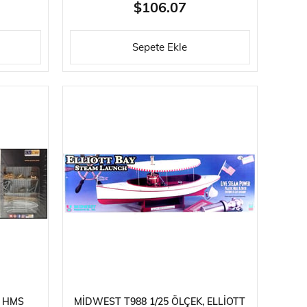
$106.07
Sepete Ekle
, HMS
MIDWEST T988 1/25 ÖLÇEK, ELLIOTT