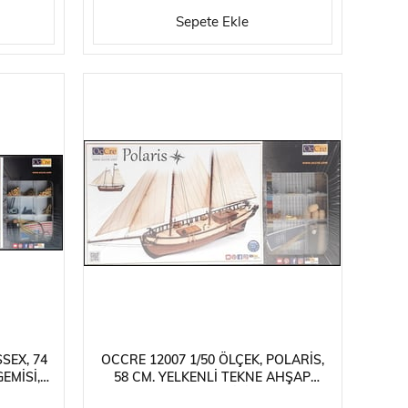
Sepete Ekle
SEX, 74
OCCRE 12007 1/50 ÖLÇEK, POLARIS,
EMISI,
58 CM. YELKENLI TEKNE AHŞAP
MODEL KITI