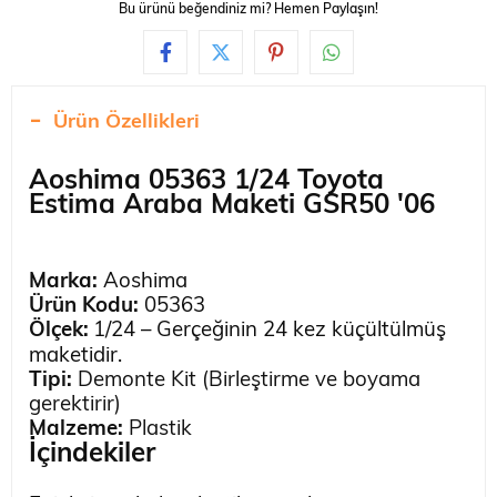
Bu ürünü beğendiniz mi? Hemen Paylaşın!
Ürün Özellikleri
Aoshima 05363 1/24 Toyota
Estima Araba Maketi GSR50 '06
Marka:
Aoshima
Ürün Kodu:
05363
Ölçek:
1/24 – Gerçeğinin 24 kez küçültülmüş
maketidir.
Tipi:
Demonte Kit (Birleştirme ve boyama
gerektirir)
Malzeme:
Plastik
İçindekiler