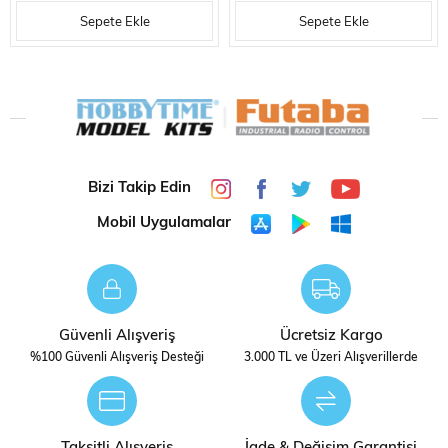
1600GT (RACE
TOUR DE CORSE RALLI
Sepete Ekle
Sepete Ekle
CONFIGURATION), YARIŞ
ŞAMPIYONU), YARIŞ ARACI
ARACI PLASTIK MODEL KITI
PLASTIK MODEL KITI
Bizi Takip Edin
Mobil Uygulamalar
Güvenli Alışveriş
Ücretsiz Kargo
%100 Güvenli Alışveriş Desteği
3.000 TL ve Üzeri Alışverillerde