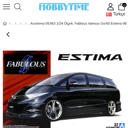
0
Türkçe