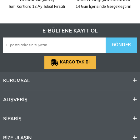
Taksitli Alışveriş
İade & Değişim Garantisi
Tüm Kartlara 12 Ay Taksit Fırsatı
14 Gün İçerisinde Gerçekleştirin
E-BÜLTENE KAYIT OL
GÖNDER
KARGO TAKİBİ
KURUMSAL
ALIŞVERİŞ
SİPARİŞ
BİZE ULAŞIN