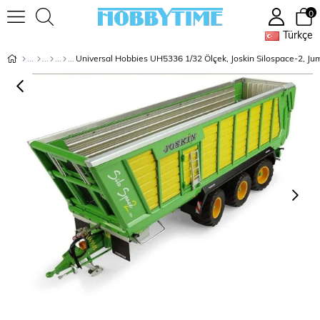
0
Türkçe