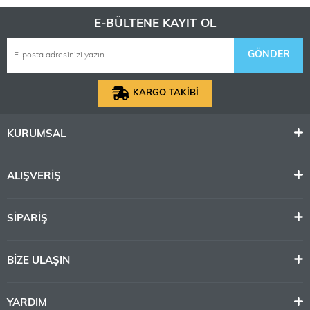
E-BÜLTENE KAYIT OL
GÖNDER
KARGO TAKİBİ
KURUMSAL
ALIŞVERİŞ
SİPARİŞ
BİZE ULAŞIN
YARDIM