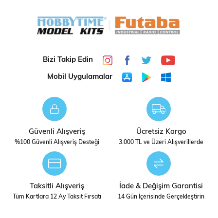
TARIMSAL MAKINA MODELI
TARIMSAL MAKINA MODELI
Ölçek
1/32 ÖLÇEK
STOK
DIGERLERI
DURUMU
Bizi Takip Edin
Mobil Uygulamalar
Güvenli Alışveriş
Ücretsiz Kargo
%100 Güvenli Alışveriş Desteği
3.000 TL ve Üzeri Alışverillerde
Taksitli Alışveriş
İade & Değişim Garantisi
Tüm Kartlara 12 Ay Taksit Fırsatı
14 Gün İçerisinde Gerçekleştirin