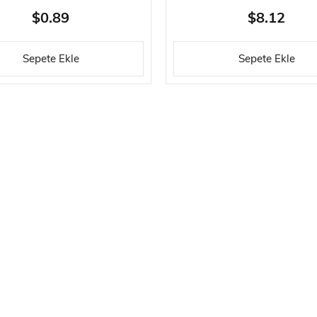
X 30 X 4 MM.
$0.89
$8.12
Sepete Ekle
Sepete Ekle