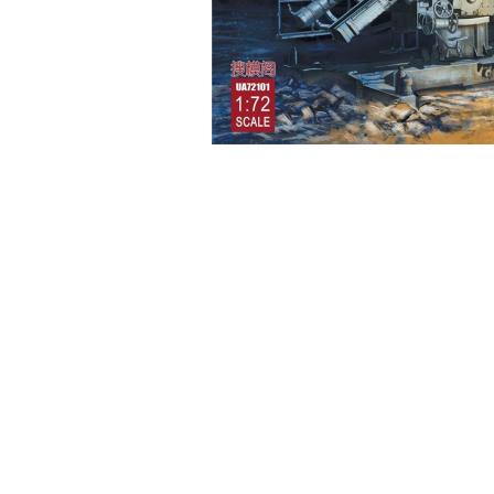
Robotlar
Plastik Maketl