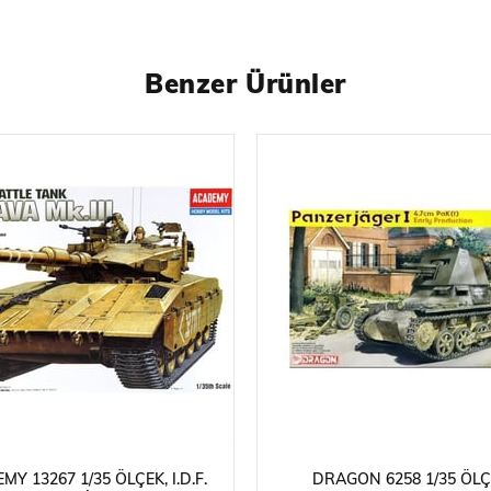
Benzer Ürünler
Y 13267 1/35 ÖLÇEK, I.D.F.
DRAGON 6258 1/35 ÖLÇ