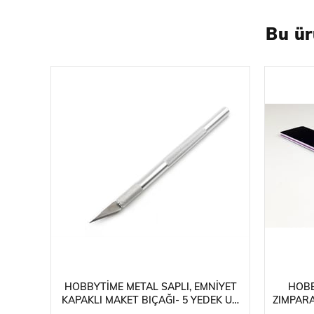
Bu ür
HOBBYTIME METAL SAPLI, EMNIYET
HOBB
KAPAKLI MAKET BIÇAĞI- 5 YEDEK UÇ
ZIMPARA