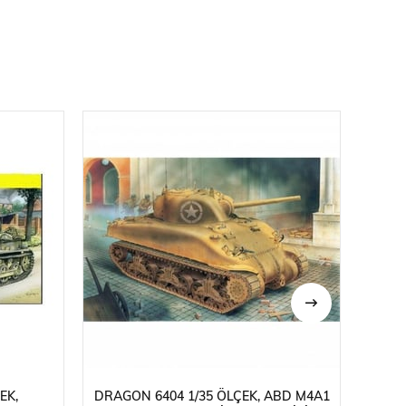
EK,
DRAGON 6404 1/35 ÖLÇEK, ABD M4A1
DRAGO