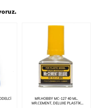
yoruz.
ODELCI
MR.HOBBY MC-127 40 ML.
MR.CEMENT, DELUXE PLASTIK