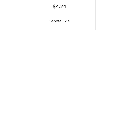
YAPIŞTIRICISI
$4.24
Sepete Ekle