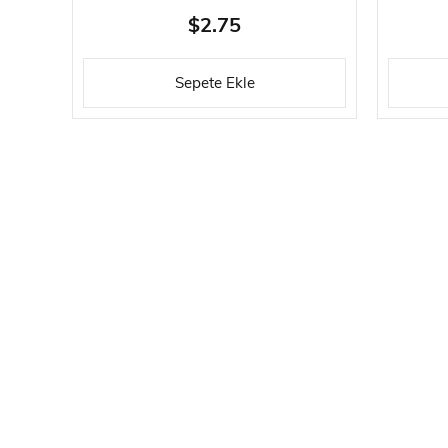
İLE
$2.75
Sepete Ekle