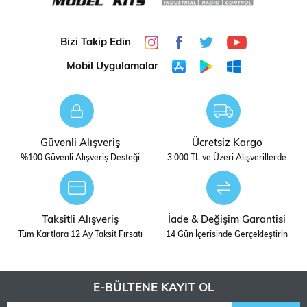
Ölçek
1/48 ÖLÇEK
Bizi Takip Edin
STOK
DIGERLERI
Mobil Uygulamalar
DURUMU
Güvenli Alışveriş
Ücretsiz Kargo
%100 Güvenli Alışveriş Desteği
3.000 TL ve Üzeri Alışverillerde
Taksitli Alışveriş
İade & Değişim Garantisi
Tüm Kartlara 12 Ay Taksit Fırsatı
14 Gün İçerisinde Gerçekleştirin
E-BÜLTENE KAYIT OL