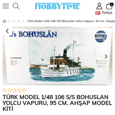
0
Türkçe
Türk Model 1/48 106 S/S Bohuslan Yolcu Vapuru, 95 cm. Ahşap
TÜRK MODEL 1/48 106 S/S BOHUSLAN
YOLCU VAPURU, 95 CM. AHŞAP MODEL
KITI