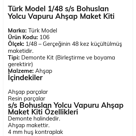
Türk Model 1/48 s/s Bohuslan
Yolcu Vapuru Ahşap Maket Kiti
Marka:
Türk Model
Ürün Kodu:
106
Ölçek:
1/48 – Gerçeğinin 48 kez
küçültülmüş
maketidir.
Tipi:
Demonte Kit (Birleştirme ve boyama
gerektirir)
Malzeme:
Ahşap
İçindekiler
Ahşap parçalar
Resin parçalar
s/s Bohuslan Yolcu Vapuru Ahşap
Maket Kiti
Özellikleri
Demonte halindedir.
Ahşap makettir.
4 mm huş kontraplak