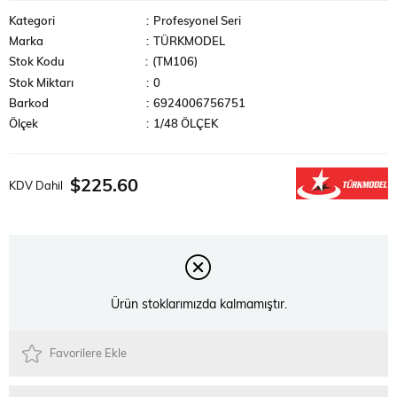
Kategori
:
Profesyonel Seri
Marka
:
TÜRKMODEL
Stok Kodu
(TM106)
Stok Miktarı
:
0
Barkod
:
6924006756751
Ölçek
:
1/48 ÖLÇEK
$225.60
KDV Dahil
Ürün stoklarımızda kalmamıştır.
Favorilere Ekle