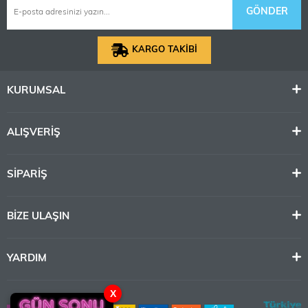
GÖNDER
KARGO TAKİBİ
KURUMSAL
ALIŞVERİŞ
SİPARİŞ
BİZE ULAŞIN
YARDIM
X