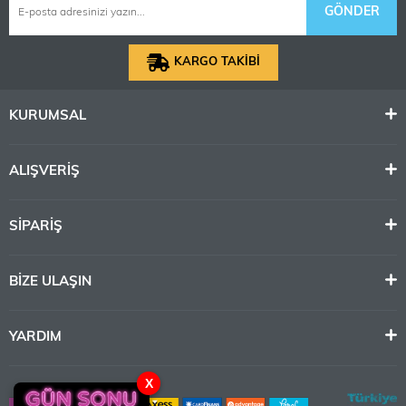
GÖNDER
KARGO TAKİBİ
KURUMSAL
ALIŞVERİŞ
SİPARİŞ
BİZE ULAŞIN
YARDIM
X