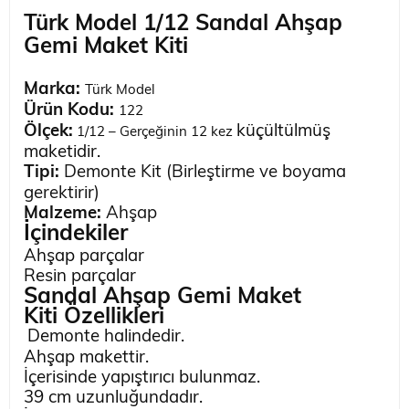
Türk Model 1/12 Sandal Ahşap
Gemi Maket Kiti
Marka:
Türk Model
Ürün Kodu:
122
Ölçek:
küçültülmüş
1/12 – Gerçeğinin 12 kez
maketidir.
Tipi:
Demonte Kit (Birleştirme ve boyama
gerektirir)
Malzeme:
Ahşap
İçindekiler
Ahşap parçalar
Resin parçalar
Sandal Ahşap Gemi Maket
Kiti
Özellikleri
Demonte halindedir.
Ahşap makettir.
İçerisinde yapıştırıcı bulunmaz.
39 cm uzunluğundadır.