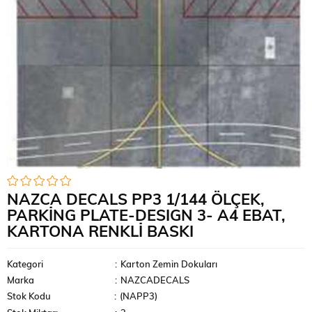
NAZCA DECALS PP3 1/144 ÖLÇEK,
PARKING PLATE-DESIGN 3- A4 EBAT,
KARTONA RENKLI BASKI
Kategori
:
Karton Zemin Dokuları
Marka
:
NAZCADECALS
Stok Kodu
(NAPP3)