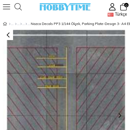
0
Türkçe