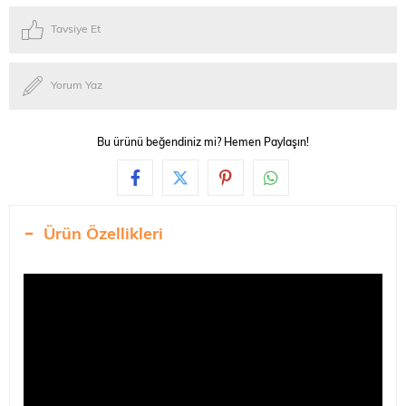
Tavsiye Et
Yorum Yaz
Bu ürünü beğendiniz mi? Hemen Paylaşın!
Ürün Özellikleri