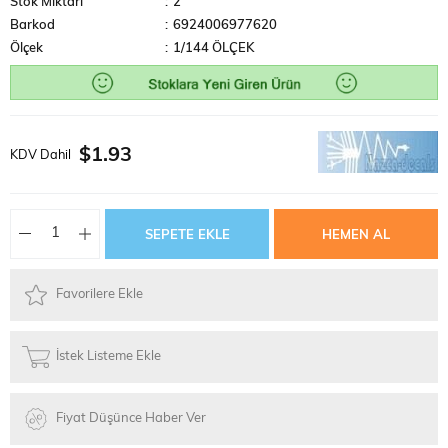
Stok Miktarı
:
2
Barkod
:
6924006977620
Ölçek
:
1/144 ÖLÇEK
$1.93
KDV Dahil
Favorilere Ekle
İstek Listeme Ekle
Fiyat Düşünce Haber Ver