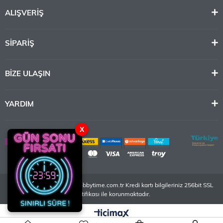
ALIŞVERİŞ
SİPARİŞ
BİZE ULAŞIN
YARDIM
X
Copyright 2023 © www.hobbytime.com.tr Kredi kartı bilgileriniz 256bit SSL
sertifikası ile korunmaktadır.