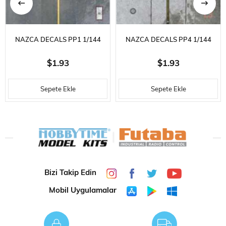
NAZCA DECALS PP1 1/144
NAZCA DECALS PP4 1/144
ÖLÇEK, PARKING PLATE-
ÖLÇEK, PARKING PLATE-
$1.93
$1.93
DESIGN 1- A4 EBAT, KARTONA
DESIGN 4- A4 EBAT, KARTONA
Sepete Ekle
Sepete Ekle
RENKLI BASKI
RENKLI BASKI
Bizi Takip Edin
Mobil Uygulamalar