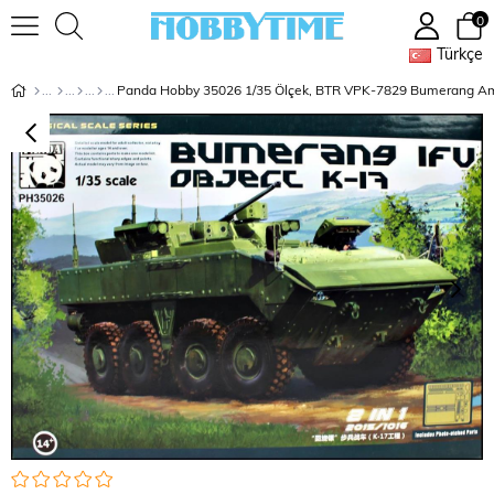
0
Türkçe