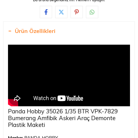
Bu ürünü beğendiniz mi? Hemen Paylaşın!
Ürün Özellikleri
Panda Hobby 35026 1/35 BTR VPK-7829
Bumerang Amfibik Askeri Araç Demonte
Plastik Maketi