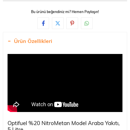
Bu ürünü beğendiniz mi? Hemen Paylaşın!
Ürün Özellikleri
Optifuel %20 NitroMetan Model Araba Yakıtı,