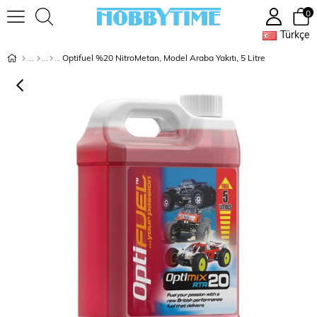
0
Türkçe
Optifuel %20 NitroMetan, Model Araba Yakıtı, 5 Litre