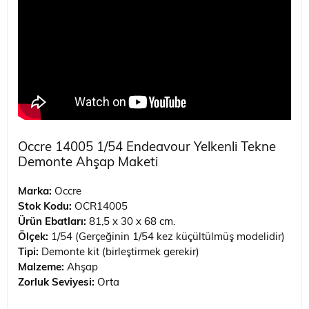
Occre 14005 1/54 Endeavour Yelkenli Tekne
Demonte Ahşap Maketi
Marka:
Occre
Stok Kodu:
OCR14005
Ürün Ebatları:
81,5 x 30 x 68 cm.
Ölçek:
1/54 (Gerçeğinin 1/54 kez küçültülmüş modelidir)
Tipi:
Demonte kit (birleştirmek gerekir)
Malzeme:
Ahşap
Zorluk Seviyesi:
Orta