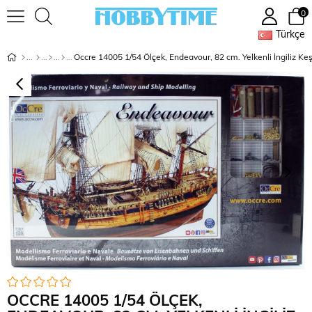
0
Türkçe
OCCRE 14005 1/54 ÖLÇEK,