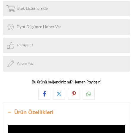
İstek Listeme Ekle
Fiyat Düşünce Haber Ver
Tavsiye Et
Yorum Yaz
Bu ürünü beğendiniz mi? Hemen Paylaşın!
Ürün Özellikleri