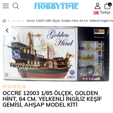
0
Türkçe
OCCRE 12003 1/85 ÖLÇEK, GOLDEN
HINT, 64 CM. YELKENLI İNGILIZ KEŞIF
GEMISI, AHŞAP MODEL KITI