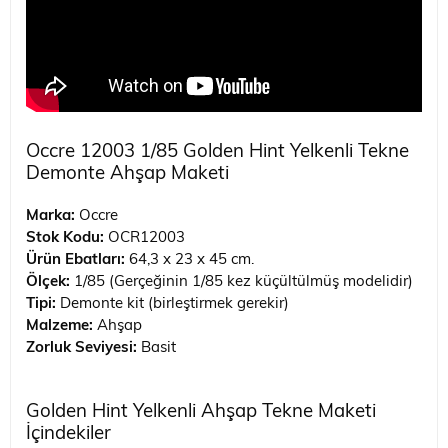
Occre 12003 1/85 Golden Hint Yelkenli Tekne
Demonte Ahşap Maketi
Marka:
Occre
Stok Kodu:
OCR12003
Ürün Ebatları:
‎64,3 x 23 x 45 cm.
Ölçek:
1/85 (Gerçeğinin 1/85 kez küçültülmüş modelidir)
Tipi:
Demonte kit (birleştirmek gerekir)
Malzeme:
Ahşap
Zorluk Seviyesi:
Basit
Golden Hint Yelkenli Ahşap Tekne Maketi
İçindekiler