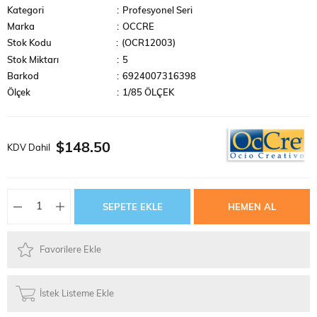
Kategori
:
Profesyonel Seri
Marka
:
OCCRE
Stok Kodu
(OCR12003)
Stok Miktarı
:
5
Barkod
:
6924007316398
Ölçek
:
1/85 ÖLÇEK
$148.50
KDV Dahil
Favorilere Ekle
İstek Listeme Ekle