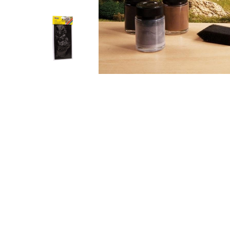
Robotlar
Plastik Maketl