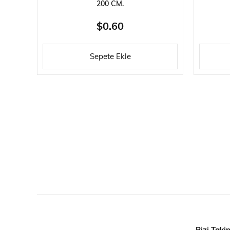
200 CM.
$0.60
Sepete Ekle