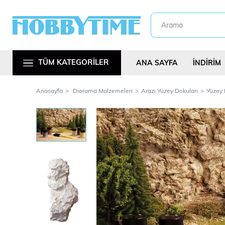
TÜM KATEGORİLER
ANA SAYFA
İNDİRİM
Anasayfa
Diorama Malzemeleri
Arazi Yüzey Dokuları
Yüzey 
Metal Araç Kitl