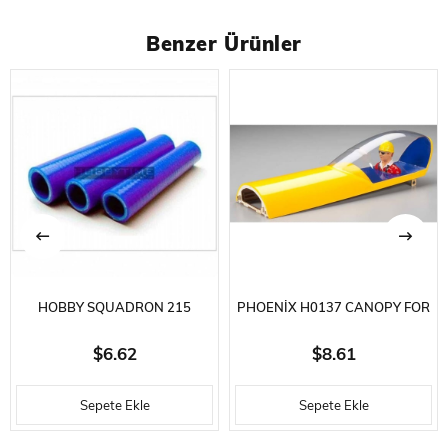
Benzer Ürünler
HOBBY SQUADRON 215
PHOENIX H0137 CANOPY FOR
EXHAUST TUBE
PX SUKHOI .120
$6.62
$8.61
14*T3*3P*L100(220)-BLUE
Sepete Ekle
Sepete Ekle