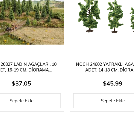
26827 LADIN AĞAÇLARI, 10
NOCH 24602 YAPRAKLI AĞA
ET, 16-19 CM. DIORAMA
ADET, 14-18 CM. DIOR
MALZEMESI
MALZEMESI
$37.05
$45.99
Sepete Ekle
Sepete Ekle