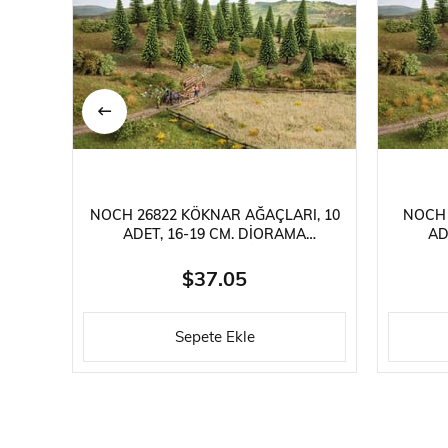
NOCH 26822 KÖKNAR AĞAÇLARI, 10
NOCH 
ADET, 16-19 CM. DIORAMA
AD
MALZEMESI
$37.05
Sepete Ekle