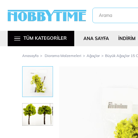
TÜM KATEGORİLER
ANA SAYFA
İNDİRİM
Anasayfa
Diorama Malzemeleri
Ağaçlar
Büyük Ağaçlar 15 Cm
Metal Araç Kitl