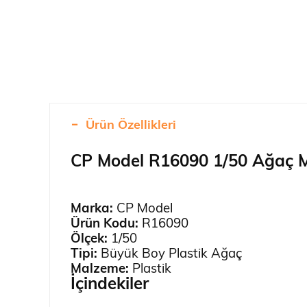
Ürün Özellikleri
CP Model R16090 1/50 Ağaç Ma
Marka:
CP Model
Ürün Kodu:
R16090
Ölçek:
1/50
Tipi:
Büyük Boy Plastik Ağaç
Malzeme:
Plastik
İçindekiler