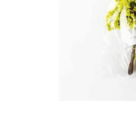
Robotlar
Plastik Maketl