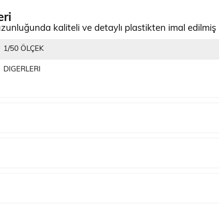
eri
unluğunda kaliteli ve detaylı plastikten imal edilmiş
1/50 ÖLÇEK
DIGERLERI