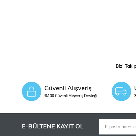
Bizi Taki
Güvenli Alışveriş
%100 Güvenli Alışveriş Desteği
3
E-BÜLTENE KAYIT OL