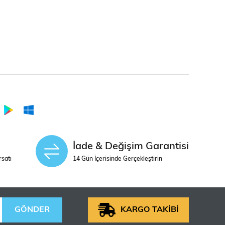
İade & Değişim Garantisi
rsatı
14 Gün İçerisinde Gerçekleştirin
GÖNDER
KARGO TAKİBİ