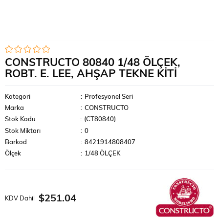
CONSTRUCTO 80840 1/48 ÖLÇEK,
ROBT. E. LEE, AHŞAP TEKNE KITI
Kategori
:
Profesyonel Seri
Marka
:
CONSTRUCTO
Stok Kodu
(CT80840)
Stok Miktarı
:
0
Barkod
:
8421914808407
Ölçek
:
1/48 ÖLÇEK
$251.04
KDV Dahil