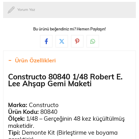
Yorum Yaz
Bu ürünü beğendiniz mi? Hemen Paylaşın!
Ürün Özellikleri
Constructo 80840 1/48 Robert E.
Lee Ahşap Gemi Maketi
Marka:
Constructo
Ürün Kodu:
80840
Ölçek:
1/48 – Gerçeğinin 48 kez küçültülmüş
maketidir.
Tipi:
Demonte Kit (Birleştirme ve boyama