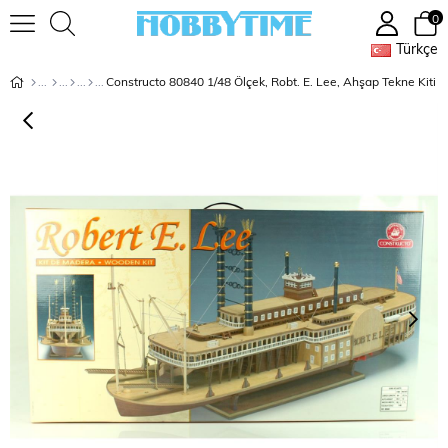
0
Türkçe
Constructo 80840 1/48 Ölçek, Robt. E. Lee, Ahşap Tekne Kiti