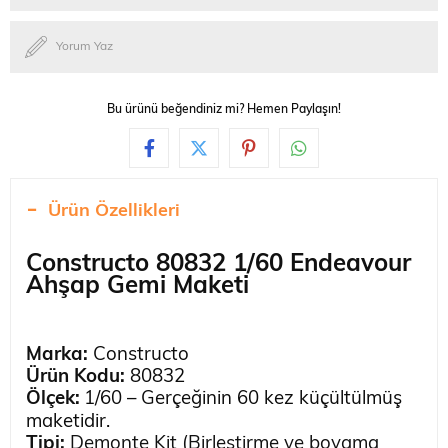
Yorum Yaz
Bu ürünü beğendiniz mi? Hemen Paylaşın!
Ürün Özellikleri
Constructo 80832 1/60 Endeavour
Ahşap Gemi Maketi
Marka:
Constructo
Ürün Kodu:
80832
Ölçek:
1/60 – Gerçeğinin 60 kez küçültülmüş
maketidir.
Tipi:
Demonte Kit (Birleştirme ve boyama