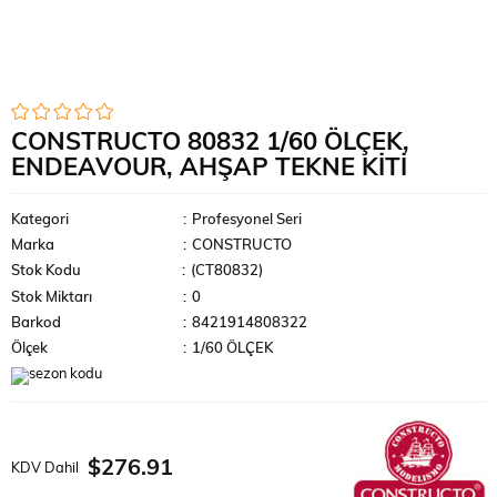
CONSTRUCTO 80832 1/60 ÖLÇEK,
ENDEAVOUR, AHŞAP TEKNE KITI
Kategori
:
Profesyonel Seri
Marka
:
CONSTRUCTO
Stok Kodu
(CT80832)
Stok Miktarı
:
0
Barkod
:
8421914808322
Ölçek
:
1/60 ÖLÇEK
$276.91
KDV Dahil