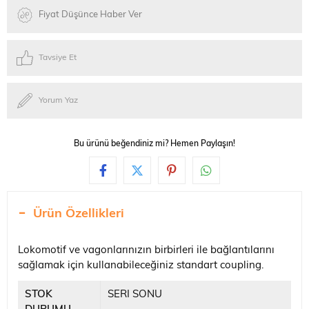
Fiyat Düşünce Haber Ver
Tavsiye Et
Yorum Yaz
Bu ürünü beğendiniz mi? Hemen Paylaşın!
Ürün Özellikleri
Lokomotif ve vagonlarınızın birbirleri ile bağlantılarını
sağlamak için kullanabileceğiniz standart coupling.
STOK
SERI SONU