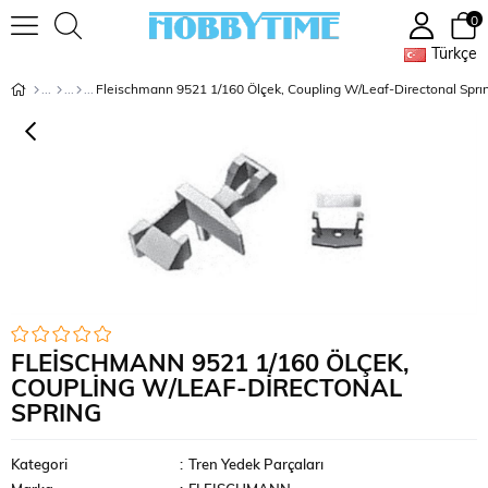
0
Türkçe
Fleischmann 9521 1/160 Ölçek, Coupling W/Leaf-Directonal Sprı
FLEISCHMANN 9521 1/160 ÖLÇEK,
COUPLING W/LEAF-DIRECTONAL
SPRING
Kategori
:
Tren Yedek Parçaları