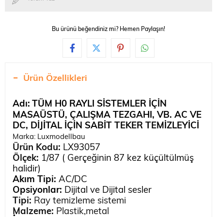
Bu ürünü beğendiniz mi? Hemen Paylaşın!
Ürün Özellikleri
Adı:
TÜM H0 RAYLI SİSTEMLER İÇİN
MASAÜSTÜ, ÇALIŞMA TEZGAHI, VB. AC VE
DC, DİJİTAL İÇİN SABİT TEKER TEMİZLEYİCİ
Marka:
Luxmodellbau
Ürün Kodu:
LX93057
Ölçek:
1/87 ( Gerçeğinin 87 kez küçültülmüş
halidir)
Akım Tipi:
AC/DC
Opsiyonlar:
Dijital ve Dijital sesler
Tipi:
Ray temizleme sistemi
Malzeme:
Plastik,metal