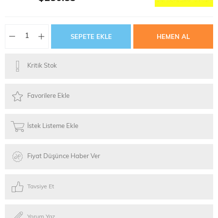
Kritik Stok
Favorilere Ekle
İstek Listeme Ekle
Fiyat Düşünce Haber Ver
Tavsiye Et
Yorum Yaz