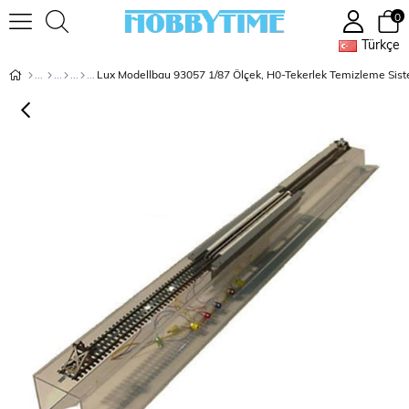
0
Türkçe
Lux Modellbau 93057 1/87 Ölçek, H0-Tekerlek Temizleme Sist