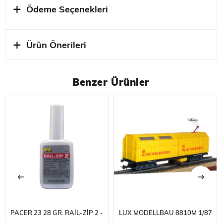
Ödeme Seçenekleri
Ürün Önerileri
Benzer Ürünler
PACER 23 28 GR. RAIL-ZIP 2 -
LUX MODELLBAU 8810M 1/87