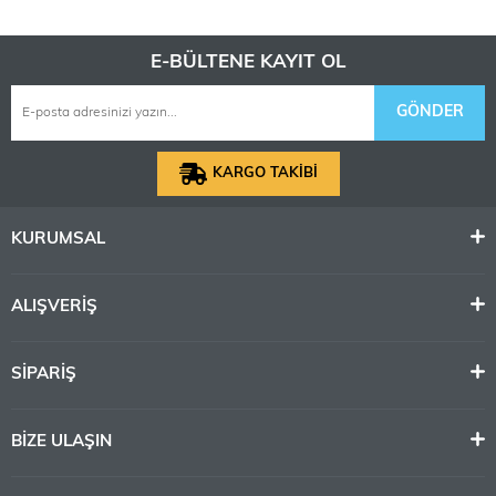
E-BÜLTENE KAYIT OL
GÖNDER
KARGO TAKİBİ
KURUMSAL
ALIŞVERİŞ
SİPARİŞ
BİZE ULAŞIN