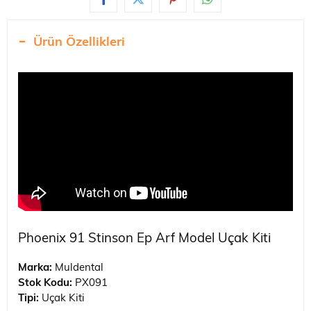
Ürün Özellikleri
Phoenix 91 Stinson Ep Arf Model Uçak Kiti
Marka:
Muldental
Stok Kodu:
PX091
Tipi:
Uçak Kiti