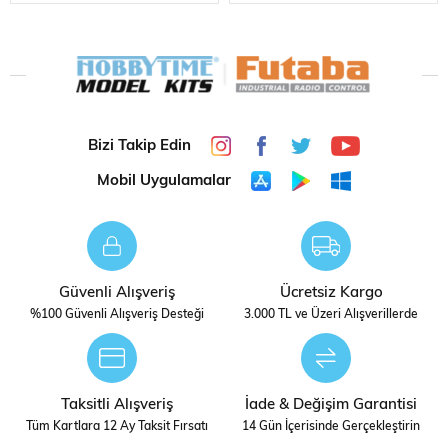
VE PIL HARIÇ, MODEL UÇAK
Bizi Takip Edin
Mobil Uygulamalar
Güvenli Alışveriş
Ücretsiz Kargo
%100 Güvenli Alışveriş Desteği
3.000 TL ve Üzeri Alışverillerde
Taksitli Alışveriş
İade & Değişim Garantisi
Tüm Kartlara 12 Ay Taksit Fırsatı
14 Gün İçerisinde Gerçekleştirin