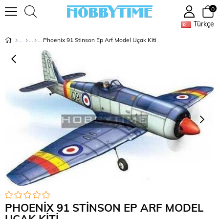
0
Türkçe
Phoenix 91 Stinson Ep Arf Model Uçak Kiti
PHOENIX 91 STINSON EP ARF MODEL