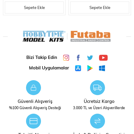
KIRMIZI-YANMAZ-1
YANMAZ-100
Sepete Ekle
Sepete Ekle
Bizi Takip Edin
Mobil Uygulamalar
Güvenli Alışveriş
Ücretsiz Kargo
%100 Güvenli Alışveriş Desteği
3.000 TL ve Üzeri Alışverillerde