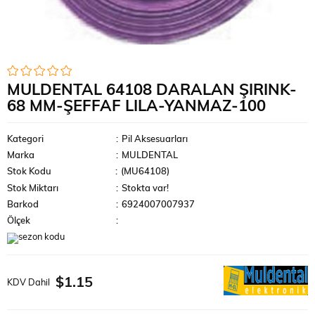
MULDENTAL 64108 DARALAN ŞIRINK-
68 MM-ŞEFFAF LILA-YANMAZ-100
Kategori
:
Pil Aksesuarları
Marka
:
MULDENTAL
Stok Kodu
(MU64108)
Stok Miktarı
:
Stokta var!
Barkod
:
6924007007937
Ölçek
:
$1.15
KDV Dahil