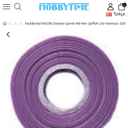
0
Türkçe
Muldental 64108 Daralan Şırınk-68 Mm-Şeffaf Lıla-Yanmaz-100