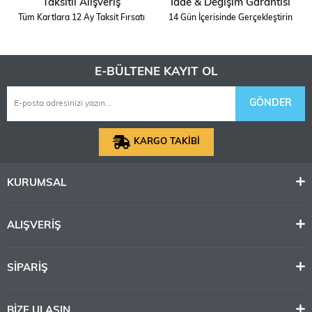
Taksitli Alışveriş
İade & Değişim Garantisi
Tüm Kartlara 12 Ay Taksit Fırsatı
14 Gün İçerisinde Gerçekleştirin
E-BÜLTENE KAYIT OL
GÖNDER
KARGO TAKİBİ
KURUMSAL
ALIŞVERİŞ
SİPARİŞ
BİZE ULAŞIN