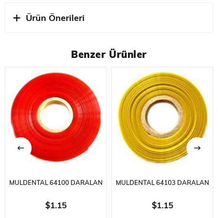
Ürün Önerileri
Benzer Ürünler
MULDENTAL 64100 DARALAN
MULDENTAL 64103 DARALAN
ŞIRINK-68 MM-ŞEFFAF
ŞIRINK-68 MM-ŞEFFAF SARI-
$1.15
$1.15