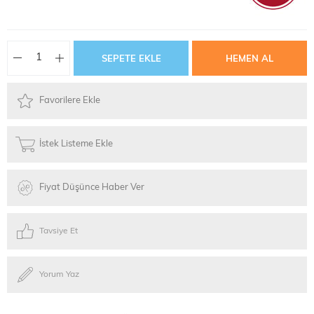
Favorilere Ekle
İstek Listeme Ekle
Fiyat Düşünce Haber Ver
Tavsiye Et
Yorum Yaz