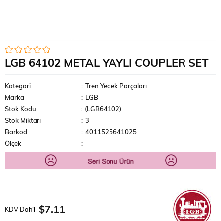
LGB 64102 METAL YAYLI COUPLER SET
Kategori
:
Tren Yedek Parçaları
Marka
:
LGB
Stok Kodu
(LGB64102)
Stok Miktarı
:
3
Barkod
:
4011525641025
Ölçek
:
$7.11
KDV Dahil