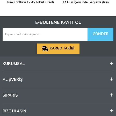
Tüm Kartlara 12 Ay Taksit Fırsatı
14 Gün İçerisinde Gerçekleştirin
E-BÜLTENE KAYIT OL
GÖNDER
KARGO TAKİBİ
KURUMSAL
ALIŞVERİŞ
SİPARİŞ
BİZE ULAŞIN