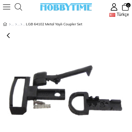
0
Türkçe
LGB 64102 Metal Yaylı Coupler Set