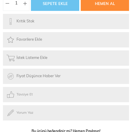
Kritik Stok
Favorilere Ekle
İstek Listeme Ekle
Fiyat Düşünce Haber Ver
Tavsiye Et
Yorum Yaz
Bu ürünü beğendiniz mi? Hemen Paylaşın!