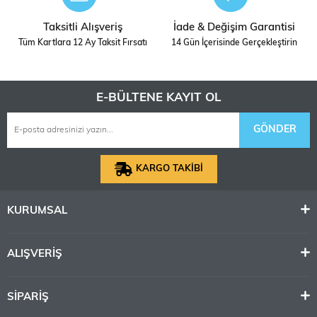
Taksitli Alışveriş
İade & Değişim Garantisi
Tüm Kartlara 12 Ay Taksit Fırsatı
14 Gün İçerisinde Gerçekleştirin
E-BÜLTENE KAYIT OL
GÖNDER
KARGO TAKİBİ
KURUMSAL
ALIŞVERİŞ
SİPARİŞ