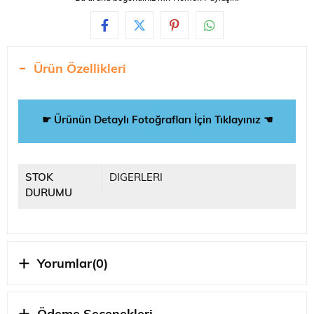
Ürün Özellikleri
☛ Ürünün Detaylı Fotoğrafları İçin Tıklayınız ☚
STOK
DIGERLERI
DURUMU
Yorumlar
(0)