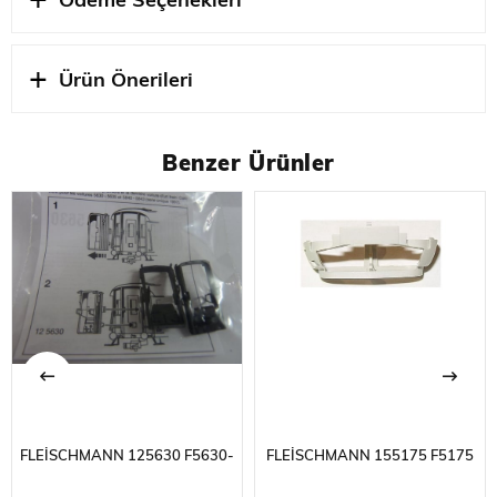
Ödeme Seçenekleri
Ürün Önerileri
Benzer Ürünler
FLEISCHMANN 125630 F5630-
FLEISCHMANN 155175 F5175