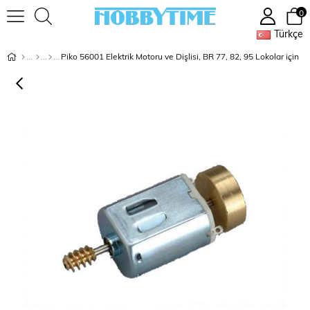
0
Türkçe
Piko 56001 Elektrik Motoru ve Dişlisi, BR 77, 82, 95 Lokolar için