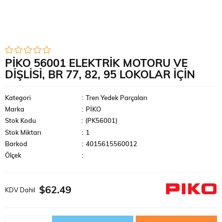
PIKO 56001 ELEKTRIK MOTORU VE
DIŞLISI, BR 77, 82, 95 LOKOLAR IÇIN
Kategori
:
Tren Yedek Parçaları
Marka
:
PİKO
Stok Kodu
(PK56001)
Stok Miktarı
:
1
Barkod
:
4015615560012
Ölçek
:
$62.49
KDV Dahil