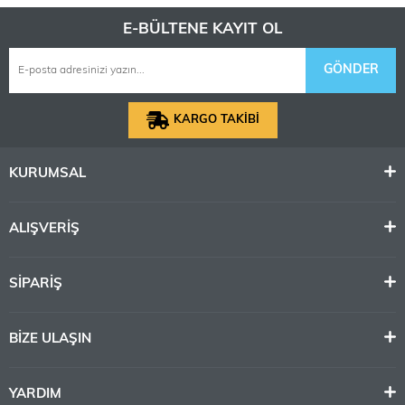
E-BÜLTENE KAYIT OL
GÖNDER
KARGO TAKİBİ
KURUMSAL
ALIŞVERİŞ
SİPARİŞ
BİZE ULAŞIN
YARDIM