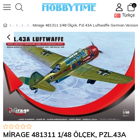
0
Türkçe
MIRAGE 481311 1/48 ÖLÇEK, PZL.43A