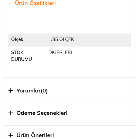
Ürün Özellikleri
Ölçek
1/35 ÖLÇEK
STOK
DIGERLERI
DURUMU
Yorumlar
(0)
Ödeme Seçenekleri
Ürün Önerileri