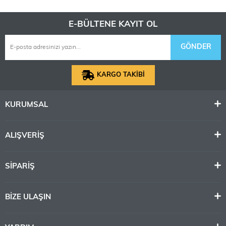
E-BÜLTENE KAYIT OL
GÖNDER
KARGO TAKİBİ
KURUMSAL
ALIŞVERİŞ
SİPARİŞ
BİZE ULAŞIN