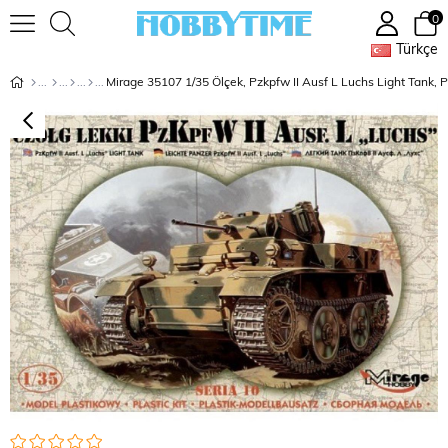
0
Türkçe
Mirage 35107 1/35 Ölçek, Pzkpfw II Ausf L Luchs Light Tank, Pl