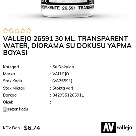
VALLEJO 26591 30 ML. TRANSPARENT
WATER, DIORAMA SU DOKUSU YAPMA
BOYASI
Kategori
:
Su Dokuları
Marka
:
VALLEJO
Stok Kodu
(VA26591)
Stok Miktarı
:
Stokta var!
Barkod
:
8429551265911
Ölçek
:
$6.74
KDV Dahil