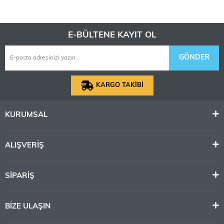
E-BÜLTENE KAYIT OL
GÖNDER
KARGO TAKİBİ
KURUMSAL
ALIŞVERİŞ
SİPARİŞ
BİZE ULAŞIN