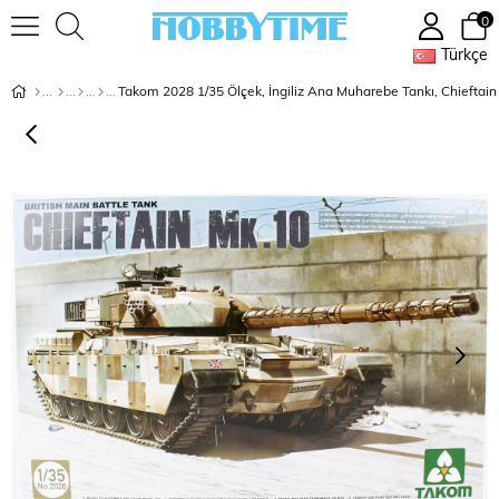
0
Türkçe