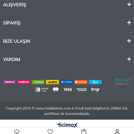
DURUMU
ALIŞVERİŞ
SİPARİŞ
BİZE ULAŞIN
YARDIM
Copyright 2023 © www.hobbytime.com.tr Kredi kartı bilgileriniz 256bit SSL
sertifikası ile korunmaktadır.