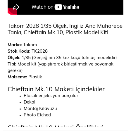
Takom 2028 1/35 Ölçek, İngiliz Ana Muharebe
Tankı, Chieftain Mk.10, Plastik Model Kiti
Marka:
Takom
Stok Kodu:
TK2028
Ölçek:
1/35 (Gerçeğinin 35 kez küçültülmüş modelidir)
Tipi:
Model kit (yapıştırarak birleştirmek ve boyamak
gerekir)
Malzeme:
Plastik
Chieftain Mk.10 Maketi İçindekiler
Plastik enjeksiyon parçalar
Dekal
Montaj Kılavuzu
Photo Etched
Chieftain Mk.10 Maketi Özellikleri