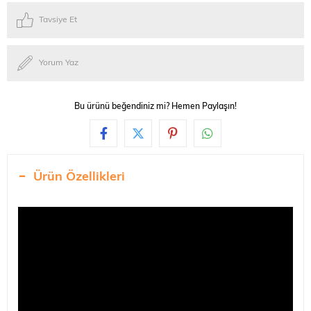
Tavsiye Et
Yorum Yaz
Bu ürünü beğendiniz mi? Hemen Paylaşın!
Ürün Özellikleri