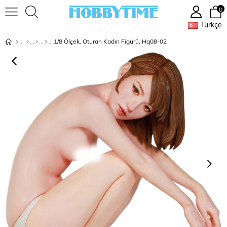
0
Türkçe
1/8 Ölçek, Oturan Kadın Figürü, Hq08-02