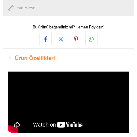
Yorum Yaz
Bu ürünü beğendiniz mi? Hemen Paylaşın!
Ürün Özellikleri