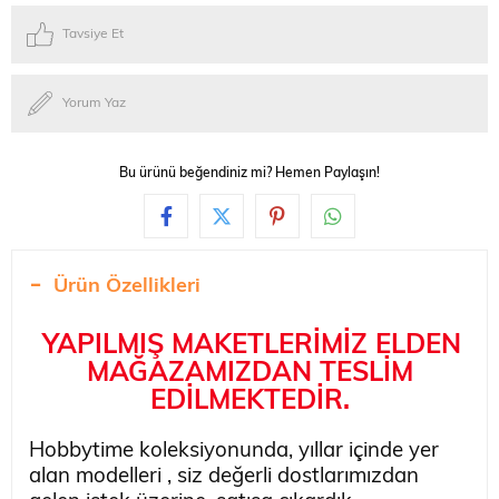
Tavsiye Et
Yorum Yaz
Bu ürünü beğendiniz mi? Hemen Paylaşın!
Ürün Özellikleri
YAPILMIŞ MAKETLERİMİZ ELDEN
MAĞAZAMIZDAN TESLİM
EDİLMEKTEDİR.
Hobbytime koleksiyonunda, yıllar içinde yer
alan modelleri , siz değerli dostlarımızdan