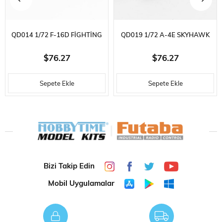
QD014 1/72 F-16D FIGHTING
QD019 1/72 A-4E SKYHAWK
FALCON SERGILEMEYE HAZIR
SERGILEMEYE HAZIR PLASTIK
$76.27
$76.27
PLASTIK UÇAK MODELI
UÇAK MODELI
Sepete Ekle
Sepete Ekle
Bizi Takip Edin
Mobil Uygulamalar