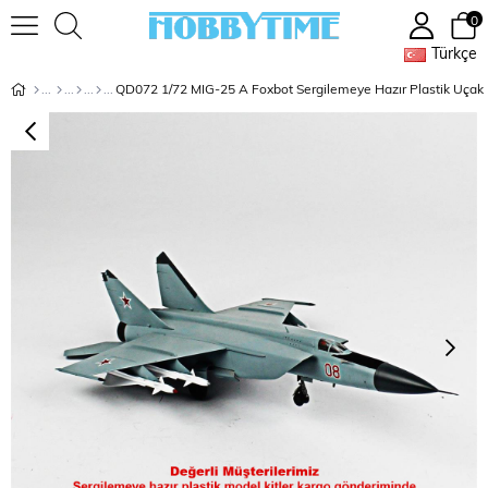
0
Türkçe
QD072 1/72 MIG-25 A Foxbot Sergilemeye Hazır Plastik Uçak