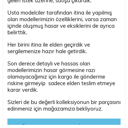
gelen istek üzerine, satışa çıkardık.
Usta modelciler tarafından itina ile yapılmış
olan modellerimizin özelliklerini, varsa zaman
içinde oluşmuş hasar ve eksiklerini de ayrıca
belirttik.
Her birini itina ile elden geçirdik ve
sergilemenize hazır hale getirdik.
Son derece detaylı ve hassas olan
modellerimizin hasar görmesine razı
olamayacağımız için kargo ile gönderme
riskine girmeyip sadece elden teslim etmeye
karar verdik.
Sizleri de bu değerli kolleksiyonun bir parçasını
edinmeniz için mağazamıza bekliyoruz.
☛ Ürünün Detaylı Fotoğrafları İçin Tıklayınız ☚