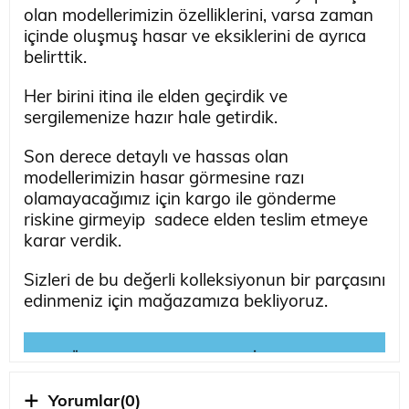
olan modellerimizin özelliklerini, varsa zaman
içinde oluşmuş hasar ve eksiklerini de ayrıca
belirttik.
Her birini itina ile elden geçirdik ve
sergilemenize hazır hale getirdik.
Son derece detaylı ve hassas olan
modellerimizin hasar görmesine razı
olamayacağımız için kargo ile gönderme
riskine girmeyip sadece elden teslim etmeye
karar verdik.
Sizleri de bu değerli kolleksiyonun bir parçasını
edinmeniz için mağazamıza bekliyoruz.
☛ Ürünün Detaylı Fotoğrafları İçin Tıklayınız ☚
Yorumlar
(0)