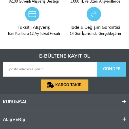
%100 Güvenli Alışveriş Desteği
3.000 TL ve Üzeri Alışverillerde
Taksitli Alışveriş
İade & Değişim Garantisi
Tüm Kartlara 12 Ay Taksit Fırsatı
14 Gün İçerisinde Gerçekleştirin
E-BÜLTENE KAYIT OL
GÖNDER
KARGO TAKİBİ
KURUMSAL
ALIŞVERİŞ