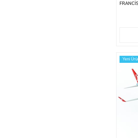
FRANCIS
UÇAĞI,
Yeni Ürü