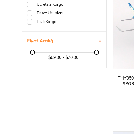
Ücretsiz Kargo
Fırsat Ürünleri
Hızlı Kargo
Fiyat Aralığı
$69.00 - $70.00
THY050
SPOR
UÇAĞI,