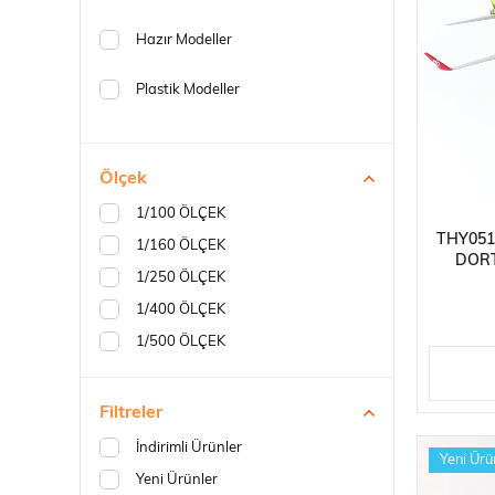
Robotlar
Hazır Modeller
Plastik Modeller
Ölçek
Plastik Maketl
1/100 ÖLÇEK
THY051
1/160 ÖLÇEK
DOR
1/250 ÖLÇEK
YOLCU 
A
1/400 ÖLÇEK
1/500 ÖLÇEK
Filtreler
İndirimli Ürünler
Yeni Ürü
Yeni Ürünler