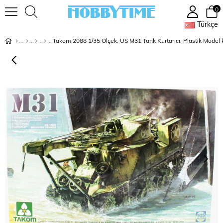
0
Türkçe
Takom 2088 1/35 Ölçek, US M31 Tank Kurtarıcı, Plastik Model k