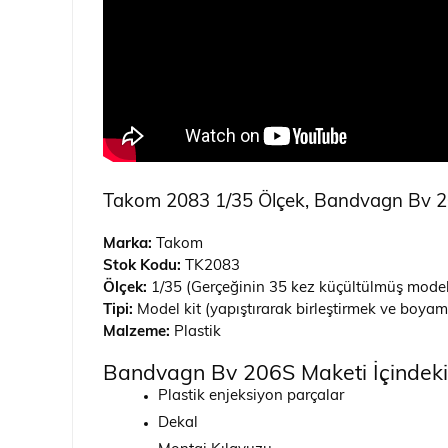
Takom 2083 1/35 Ölçek, Bandvagn Bv 206S
Marka:
Takom
Stok Kodu:
TK2083
Ölçek:
1/35 (Gerçeğinin 35 kez küçültülmüş model
Tipi:
Model kit (yapıştırarak birleştirmek ve boyam
Malzeme:
Plastik
Bandvagn Bv 206S Maketi İçindeki
Plastik enjeksiyon parçalar
Dekal