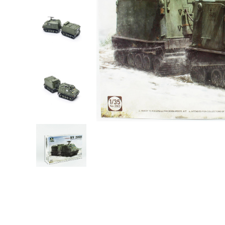
Robotlar
Plastik Maketl