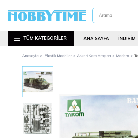
TÜM KATEGORİLER
ANA SAYFA
İNDİRİM
Anasayfa
Plastik Modeller
Askeri Kara Araçları
Modern
Ta
Metal Araç Kitl