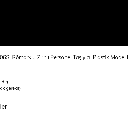
, Römorklu Zırhlı Personel Taşıyıcı, Plastik Model K
idir)
ak gerekir)
ler