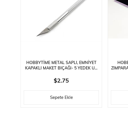
Ölçek
STOK DURUMU
HOBBYTIME METAL SAPLI, EMNIYET
HOBB
KAPAKLI MAKET BIÇAĞI- 5 YEDEK UÇ
ZIMPARA
İLE
$2.75
Sepete Ekle