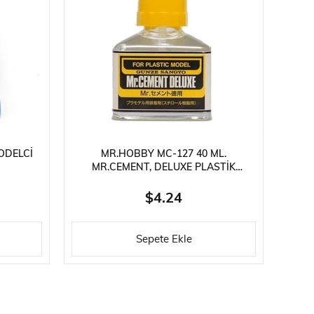
ODELCI
MR.HOBBY MC-127 40 ML.
MR.CEMENT, DELUXE PLASTIK
YAPIŞTIRICISI
$4.24
Sepete Ekle