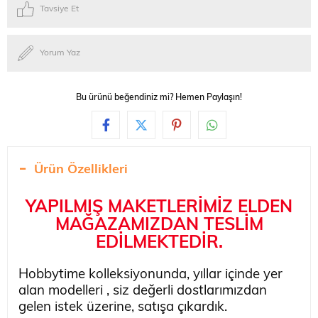
Tavsiye Et
Yorum Yaz
Bu ürünü beğendiniz mi? Hemen Paylaşın!
Ürün Özellikleri
YAPILMIŞ MAKETLERİMİZ ELDEN
MAĞAZAMIZDAN TESLİM
EDİLMEKTEDİR.
Hobbytime kolleksiyonunda, yıllar içinde yer
alan modelleri , siz değerli dostlarımızdan
gelen istek üzerine, satışa çıkardık.