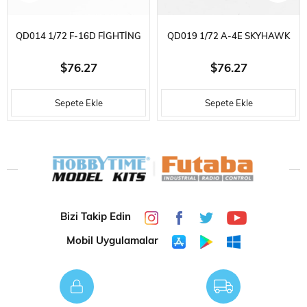
QD014 1/72 F-16D FIGHTING
QD019 1/72 A-4E SKYHAWK
FALCON SERGILEMEYE HAZIR
SERGILEMEYE HAZIR PLASTIK
$76.27
$76.27
PLASTIK UÇAK MODELI
UÇAK MODELI
Sepete Ekle
Sepete Ekle
Bizi Takip Edin
Mobil Uygulamalar