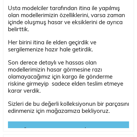
Usta modelciler tarafından itina ile yapılmış
olan modellerimizin özelliklerini, varsa zaman
içinde oluşmuş hasar ve eksiklerini de ayrıca
belirttik.
Her birini itina ile elden geçirdik ve
sergilemenize hazır hale getirdik.
Son derece detaylı ve hassas olan
modellerimizin hasar görmesine razı
olamayacağımız için kargo ile gönderme
riskine girmeyip sadece elden teslim etmeye
karar verdik.
Sizleri de bu değerli kolleksiyonun bir parçasını
edinmeniz için mağazamıza bekliyoruz.
☛ Ürünün Detaylı Fotoğrafları İçin Tıklayınız ☚