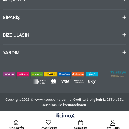
ALIŞVERİŞ
SİPARİŞ
BİZE ULAŞIN
YARDIM
Copyright 2023 © www.hobbytime.com.tr Kredi kartı bilgileriniz 256bit SSL
sertifikası ile korunmaktadır.
Anasayfa
Favorilerim
Sepetim
Üye Girişi