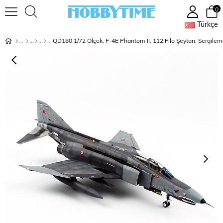
0
Türkçe