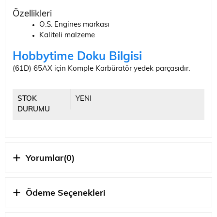
Özellikleri
O.S. Engines markası
Kaliteli malzeme
Hobbytime Doku Bilgisi
(61D) 65AX için Komple Karbüratör yedek parçasıdır.
STOK
YENI
DURUMU
Yorumlar
(0)
Ödeme Seçenekleri