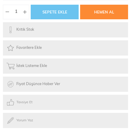
Kritik Stok
Favorilere Ekle
İstek Listeme Ekle
Fiyat Düşünce Haber Ver
Tavsiye Et
Yorum Yaz