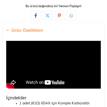
Bu ürünü beğendiniz mi? Hemen Paylaşın!
Ürün Özellikleri
İçindekiler
1 adet (61D) 65AX için Komple Karbüratör