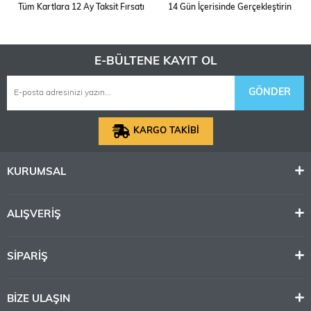
Tüm Kartlara 12 Ay Taksit Fırsatı
14 Gün İçerisinde Gerçekleştirin
E-BÜLTENE KAYIT OL
GÖNDER
KARGO TAKİBİ
KURUMSAL
ALIŞVERİŞ
SİPARİŞ
BİZE ULAŞIN