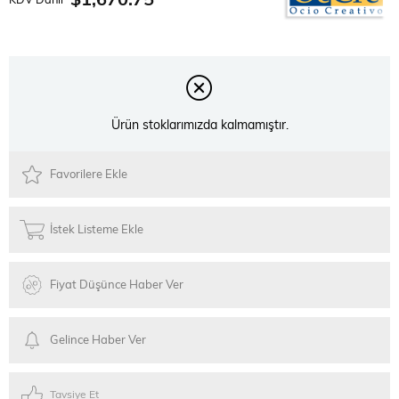
$1,670.75
KDV Dahil
Ürün stoklarımızda kalmamıştır.
Favorilere Ekle
İstek Listeme Ekle
Fiyat Düşünce Haber Ver
Gelince Haber Ver
Tavsiye Et