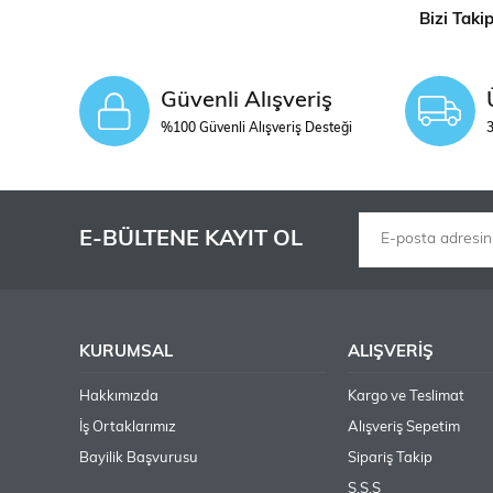
Bizi Taki
Güvenli Alışveriş
%100 Güvenli Alışveriş Desteği
3
E-BÜLTENE KAYIT OL
KURUMSAL
ALIŞVERİŞ
Hakkımızda
Kargo ve Teslimat
İş Ortaklarımız
Alışveriş Sepetim
Bayilik Başvurusu
Sipariş Takip
S.S.S