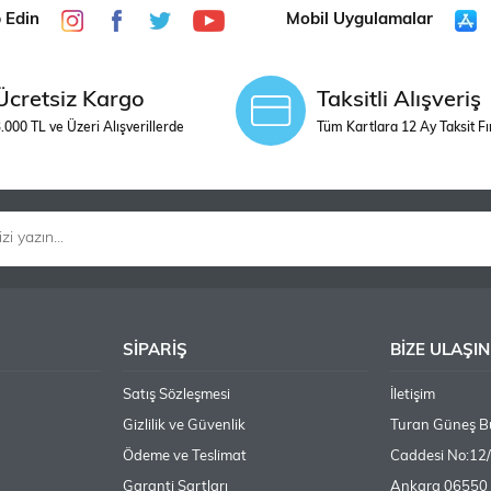
p Edin
Mobil Uygulamalar
Ücretsiz Kargo
Taksitli Alışveriş
.000 TL ve Üzeri Alışverillerde
Tüm Kartlara 12 Ay Taksit Fı
SİPARİŞ
BİZE ULAŞIN
Satış Sözleşmesi
İletişim
Gizlilik ve Güvenlik
Turan Güneş Bu
Ödeme ve Teslimat
Caddesi No:12
Garanti Şartları
Ankara 06550 