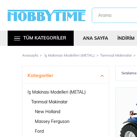
TÜM KATEGORİLER
ANA SAYFA
İNDİRİM
Anasayfa
İş Makinası Modelleri (METAL)
Tarımsal Makinalar
Kategoriler
İş Makinası Modelleri (METAL)
Metal Araç Kitl
Tarımsal Makinalar
New Holland
Massey Ferguson
Ford