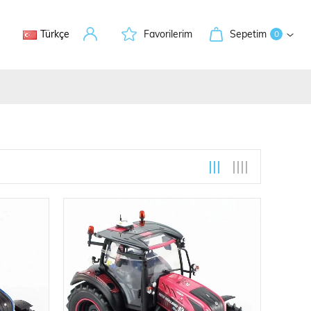
Türkçe
Favorilerim
Sepetim
0
leri