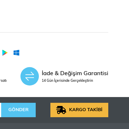
İade & Değişim Garantisi
rsatı
14 Gün İçerisinde Gerçekleştirin
GÖNDER
KARGO TAKİBİ