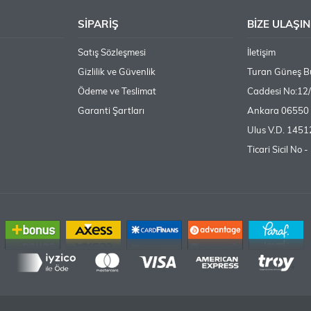
SİPARİŞ
BİZE ULAŞIN
Satış Sözleşmesi
İletişim
Gizlilik ve Güvenlik
Turan Güneş Bu
Ödeme ve Teslimat
Caddesi No:12
Garanti Şartları
Ankara 06550 
Ulus V.D. 145
Ticari Sicil No