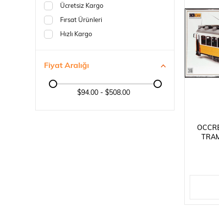
Ücretsiz Kargo
Fırsat Ürünleri
Hızlı Kargo
Fiyat Aralığı
$94.00 - $508.00
OCCRE
TRAM