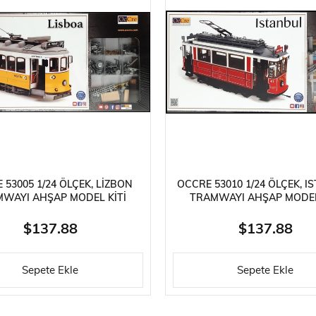
 53005 1/24 ÖLÇEK, LIZBON
OCCRE 53010 1/24 ÖLÇEK, I
WAYI AHŞAP MODEL KITI
TRAMWAYI AHŞAP MODEL
$137.88
$137.88
Sepete Ekle
Sepete Ekle