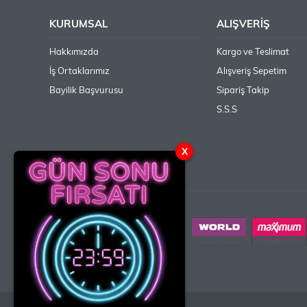
KURUMSAL
ALIŞVERİŞ
Hakkımızda
Kargo ve Teslimat
İş Ortaklarımız
Alışveriş Sepetim
Bayilik Başvurusu
Sipariş Takip
S.S.S
X