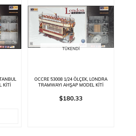
TÜKENDI
STANBUL
OCCRE 53008 1/24 ÖLÇEK, LONDRA
 KITI
TRAMWAYI AHŞAP MODEL KITI
$180.33