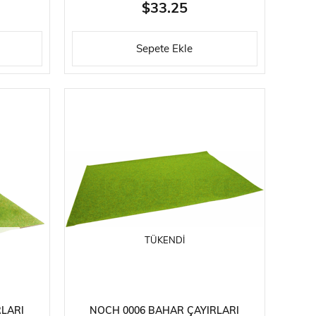
$33.25
Sepete Ekle
TÜKENDI
RLARI
NOCH 0006 BAHAR ÇAYIRLARI