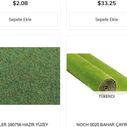
$2.08
$33.25
Sepete Ekle
Sepete Ekle
TÜKENDI
LER 180756 HAZIR YÜZEY
NOCH 0020 BAHAR ÇAYI