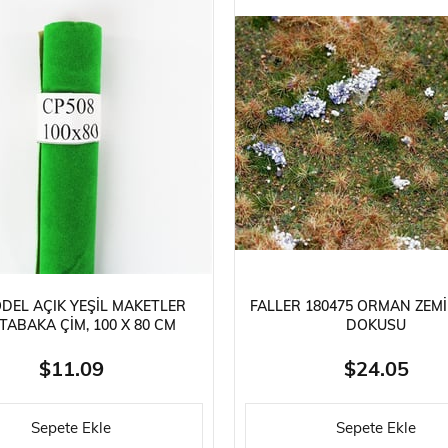
DEL AÇIK YEŞIL MAKETLER
FALLER 180475 ORMAN ZEMIN
 TABAKA ÇIM, 100 X 80 CM
DOKUSU
$11.09
$24.05
Sepete Ekle
Sepete Ekle