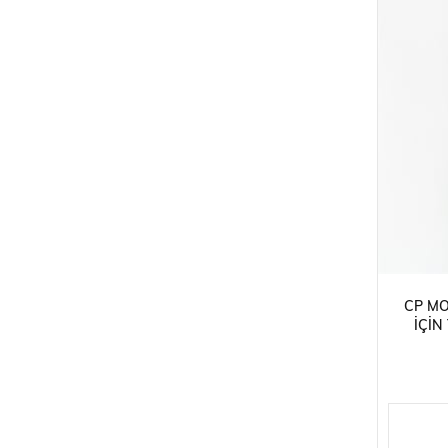
CP MO
İÇIN