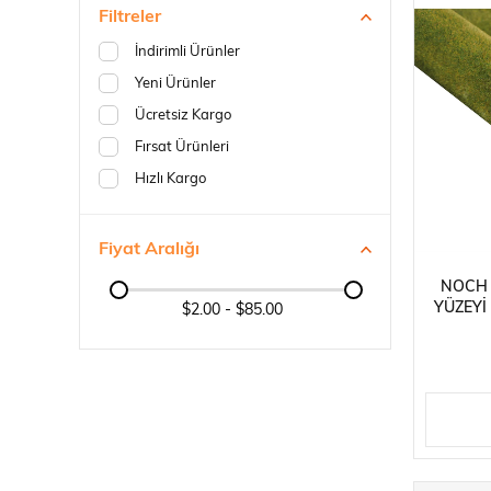
Filtreler
İndirimli Ürünler
Yeni Ürünler
Ücretsiz Kargo
Fırsat Ürünleri
Hızlı Kargo
Fiyat Aralığı
NOCH 
YÜZEYI
$2.00 - $85.00
200X1