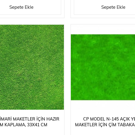
Sepete Ekle
Sepete Ekle
MIMARI MAKETLER İÇIN HAZIR
CP MODEL N-145 AÇIK YE
IM KAPLAMA, 33X41 CM
MAKETLER İÇIN ÇIM TABAKAS
250 CM