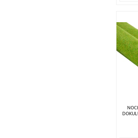
NOCH
DOKULU
120X6