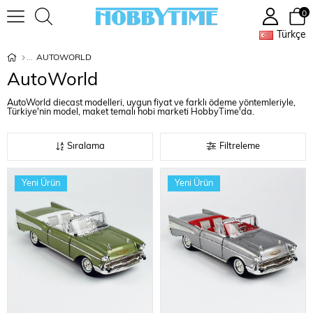
0
Türkçe
AUTOWORLD
AutoWorld
AutoWorld diecast modelleri, uygun fiyat ve farklı ödeme yöntemleriyle,
Türkiye'nin model, maket temalı hobi marketi HobbyTime'da.
Sıralama
Filtreleme
Yeni Ürün
Yeni Ürün