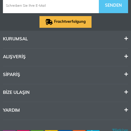
SENDEN
Frachtverfolgung
KURUMSAL
ALIŞVERİŞ
SİPARİŞ
BİZE ULAŞIN
YARDIM